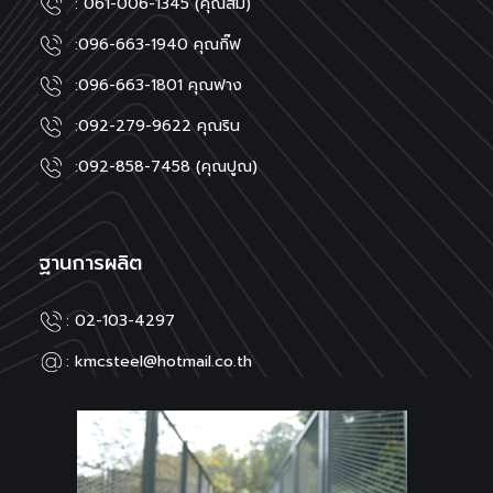
: 061-006-1345 (คุณส้ม)
:
096-663-1940 คุณกิ๊ฟ
:
096-663-1801 คุณฟาง
:
092-279-9622 คุณริน
:
092-858-7458 (คุณปูณ)
ฐานการผลิต
: 02-103-4297
: kmcsteel@hotmail.co.th