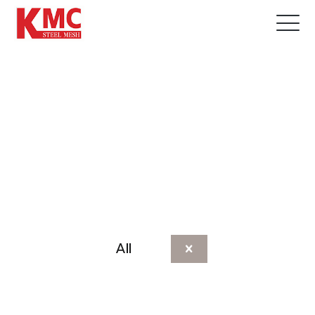
Categories
All