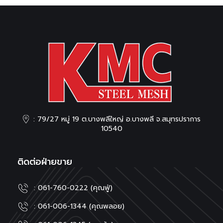
: 79/27 หมู่ 19 ต.บางพลีใหญ่ อ.บางพลี จ.สมุทรปราการ
10540
ติดต่อฝ่ายขาย
: 061-760-0222 (คุณฟู่)
: 061-006-1344 (คุณพลอย)