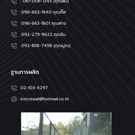
: 061-006-1345 (คุณส้ม)
:
096-663-1940 คุณกิ๊ฟ
:
096-663-1801 คุณฟาง
:
092-279-9622 คุณริน
:
092-858-7458 (คุณปูณ)
ฐานการผลิต
: 02-103-4297
: kmcsteel@hotmail.co.th