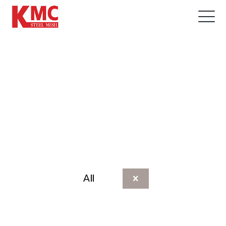
Categories
All