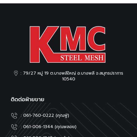
: 79/27 หมู่ 19 ต.บางพลีใหญ่ อ.บางพลี จ.สมุทรปราการ
10540
ติดต่อฝ่ายขาย
: 061-760-0222 (คุณฟู่)
: 061-006-1344 (คุณพลอย)